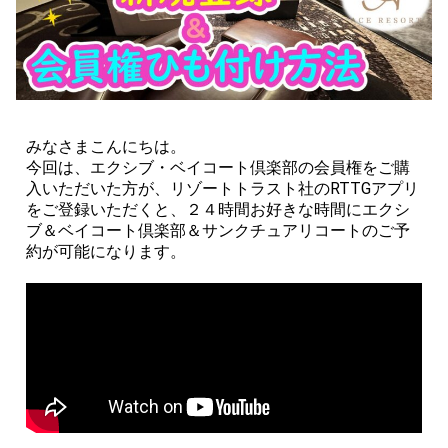
みなさまこんにちは。
今回は、エクシブ・ベイコート倶楽部の会員権をご購
入いただいた方が、リゾートトラスト社のRTTGアプリ
をご登録いただくと、２４時間お好きな時間にエクシ
ブ＆ベイコート倶楽部＆サンクチュアリコートのご予
約が可能になります。