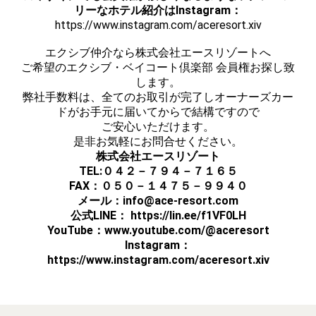
リーなホテル紹介は
Instagram：
https://www.instagram.com/aceresort.xiv
エクシブ仲介なら株式会社エースリゾートへ
ご希望のエクシブ・ベイコート倶楽部 会員権お探し致
します。
弊社手数料は、全てのお取引が完了しオーナーズカー
ドがお手元に届いてからで結構ですので
ご安心いただけます。
是非お気軽にお問合せください。
株式会社エースリゾート
TEL:０４２－７９４－７１６５
FAX：０５０－１４７５－９９４０
メール：info@ace-resort.com
公式LINE： https://lin.ee/f1VF0LH
YouTube：
www.youtube.com/@aceresort
Instagram：
https://www.instagram.com/aceresort.xiv