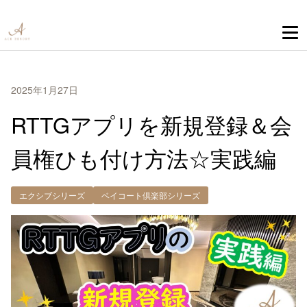
2025年1月27日
RTTGアプリを新規登録＆会
員権ひも付け方法☆実践編
エクシブシリーズ
ベイコート倶楽部シリーズ