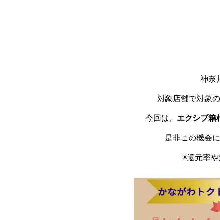
神奈
対象店舗で対象の
今回は、
エクシブ箱
是非この機会に
※還元率