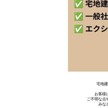
宅地建
お客様
ご不明な点
みな