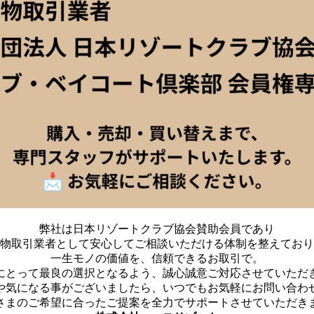
弊社は日本リゾートクラブ協会賛助会員であり
物取引業者として安心してご相談いただける体制を整えており
一生モノの価値を、信頼できるお取引で。
にとって最良の選択となるよう、誠心誠意ご対応させていただ
や気になる事がございましたら、いつでもお気軽にお問い合わ
さまのご希望に合ったご提案を全力でサポートさせていただき