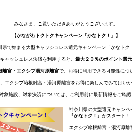
みなさま、ご覧いただきありがとうございます。
【かながわトクトクキャンペーン「かなトク！」】
川県で始まる大型キャッシュレス還元キャンペーン「かなトク
キャッシュレス決済を利用すると、
最大２０％のポイント還元
根離宮・エクシブ湯河原離宮
で、お得に利用できる可能性につ
、エクシブ箱根離宮・湯河原離宮をお得に楽しんでみてはいか
や対象施設、対象決済については、ご利用前に最新情報をご確認
神奈川県の大型還元キャンペ
『かなトク！』
がスタート！
エクシブ箱根離宮・湯河原離