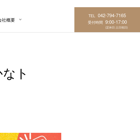
042-794-7165
TEL
会社概要
9:00-17:00
受付時間
(定休日:土日祝日)
かなト