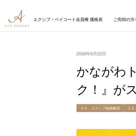
エクシブ・ベイコート会員権 価格表
ご売却の方
2026年6月22日
かながわ
ク！』が
２０．エクシブ箱根離宮
２５