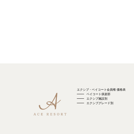
エクシブ・ベイコート会員権 価格表
ベイコート俱楽部
エクシブ施設別
エクシブグレード別