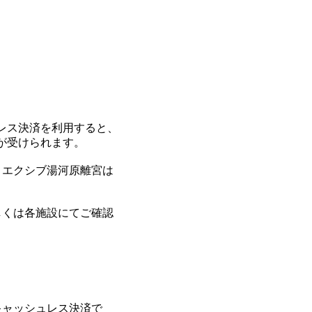
レス決済を利用すると、
が受けられます。
、エクシブ湯河原離宮は
しくは各施設にてご確認
キャッシュレス決済で