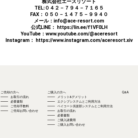
株式会社エースリゾート
TEL:０４２－７９４－７１６５
FAX：０５０－１４７５－９９４０
メール：info@ace-resort.com
公式LINE： https://lin.ee/f1VF0LH
YouTube：
www.youtube.com/@aceresort
Instagram： https://www.instagram.com/aceresort.xiv
ご売却の方へ
ご購入の方へ
Q&A
お取引の流れ
メリット&デメリット
必要書類
エクシブシステムとご利用方法
ご売却手数料
ベイコート倶楽部システムとご利用方法
ご売却お問い合わせ
お取引の流れ
必要書類
ご購入諸費用
ご購入お問い合わせ