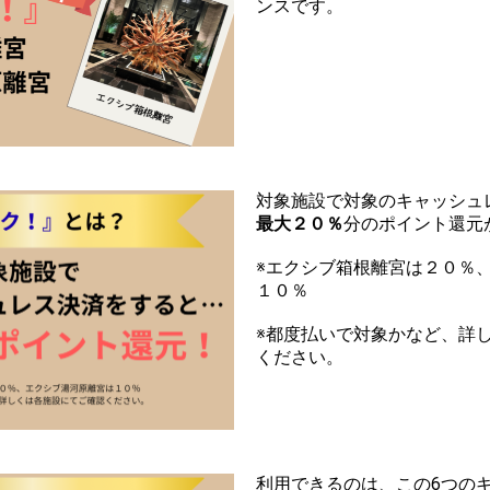
ンスです。
対象施設で対象のキャッシュ
最大２０％
分のポイント還元
※エクシブ箱根離宮は２０％
１０％
※都度払いで対象かなど、詳
ください。
利用できるのは、この6つの