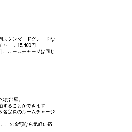
。
湖スタンダードグレードな
ージ15,400円。
料、ルームチャージは同じ
ドのお部屋。
泊することができます。
５名定員のルームチャージ
0円。この金額なら気軽に宿