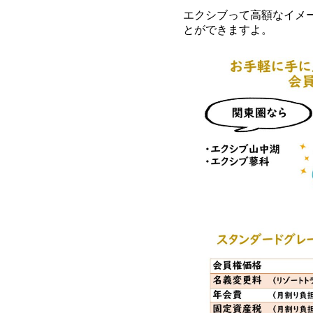
エクシブって高額なイメ
とができますよ。