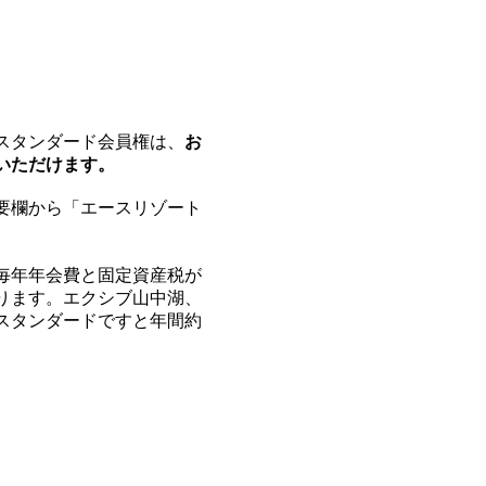
スタンダード会員権は、
お
いただけます。
要欄から「エースリゾート
毎年年会費と固定資産税が
ります。エクシブ山中湖、
スタンダードですと年間約