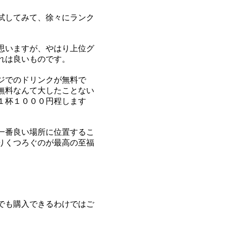
試してみて、徐々にランク
。
思いますが、やはり上位グ
れは良いものです。
ジでのドリンクが無料で
無料なんて大したことない
１杯１０００円程します
一番良い場所に位置するこ
りくつろぐのが最高の至福
でも購入できるわけではご