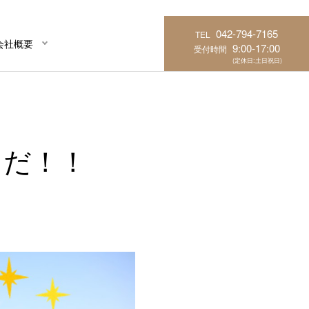
042-794-7165
TEL
会社概要
9:00-17:00
受付時間
(定休日:土日祝日)
レだ！！