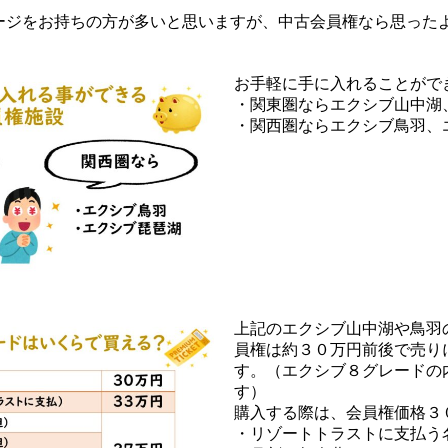
ージをお持ちの方が多いと思いますが、中古会員権なら思った
お手軽に手に入れることがで
・関東圏ならエクシブ山中湖
・関西圏ならエクシブ鳥羽、
上記のエクシブ山中湖や鳥羽
員権は約３０万円前後で売り
す。（エクシブ８グレードの
す）
購入する際は、会員権価格３
・リゾートトラストに支払う