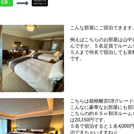
こんな部屋にご宿泊できます
例えばこちらのお部屋は山中
んですが、５名定員でルームチャ
５人まで何名で宿泊しても室
です。
こちらは箱根離宮CBグレー
こんなに豪華なお部屋にも宿
こちらの約６５㎡和洋ルーム
は20,350円です。
５名で宿泊すると１名4,00
泊できちゃいますね☆