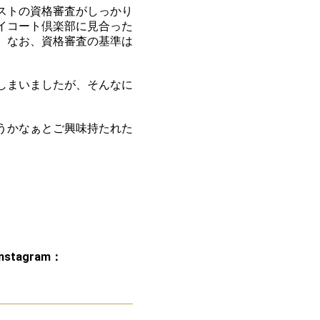
ストの資格審査がしっかり
イコート倶楽部に見合った
。なお、資格審査の基準は
しまいましたが、そんなに
。
うかなぁとご興味持たれた
Instagram：